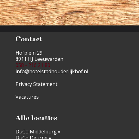
Contact
Hofplein 29
8911 HJ Leeuwarden
058 - 216 21 80
info@hotelstadhouderlijkhof.nl
Privacy Statement
​Vacatures
Alle locaties
DuCo Middelburg »
DuCo Deurne »