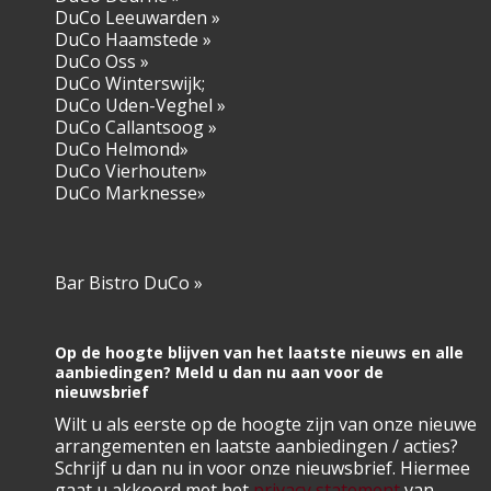
DuCo Leeuwarden »
DuCo Haamstede »
DuCo Oss »
DuCo Winterswijk;
DuCo Uden-Veghel »
DuCo Callantsoog »
DuCo Helmond»
DuCo Vierhouten»
DuCo Marknesse»
Bar Bistro DuCo
»
Op de hoogte blijven van het laatste nieuws en alle
aanbiedingen? Meld u dan nu aan voor de
nieuwsbrief
Wilt u als eerste op de hoogte zijn van onze nieuwe
arrangementen en laatste aanbiedingen / acties?
Schrijf u dan nu in voor onze nieuwsbrief. Hiermee
gaat u akkoord met het
privacy statement
van