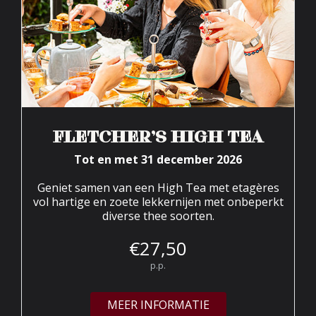
FLETCHER’S HIGH TEA
Tot en met 31 december 2026
Geniet samen van een High Tea met etagères
vol hartige en zoete lekkernijen met onbeperkt
diverse thee soorten.
€
27,
50
p.p.
MEER INFORMATIE