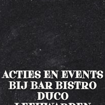
Kinderkaart
Wijnkaart
Drankenkaart
Bites
ACTIES EN EVENTS
BIJ BAR BISTRO
DUCO