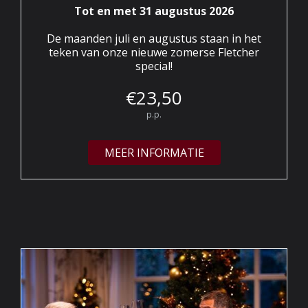
Tot en met 31 augustus 2026
De maanden juli en augustus staan in het
teken van onze nieuwe zomerse Fletcher
special!
€
23,
50
p.p.
MEER INFORMATIE