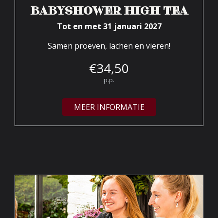
BABYSHOWER HIGH TEA
Tot en met 31 januari 2027
Samen proeven, lachen en vieren!
€
34,
50
p.p.
MEER INFORMATIE